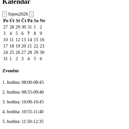
Kalendář
Srpen
2026
Po
Út
St
Čt
Pá
So
Ne
27
28
29
30
31
1
2
3
4
5
6
7
8
9
10
11
12
13
14
15
16
17
18
19
20
21
22
23
24
25
26
27
28
29
30
31
1
2
3
4
5
6
Zvonění
1. hodina: 08:00-08:45
2. hodina: 08:55-09:40
3. hodina: 10:00-10:45
4. hodina: 10:55-11:40
5. hodina: 11:50-12:35