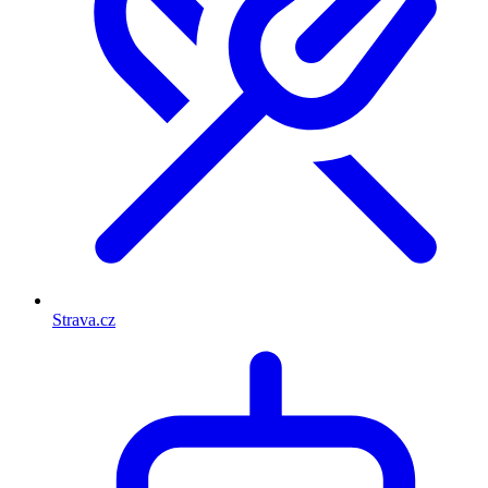
Strava.cz