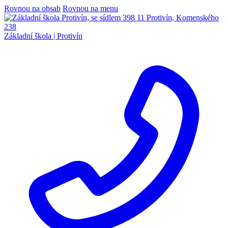
Rovnou na obsah
Rovnou na menu
Základní škola |
Protivín