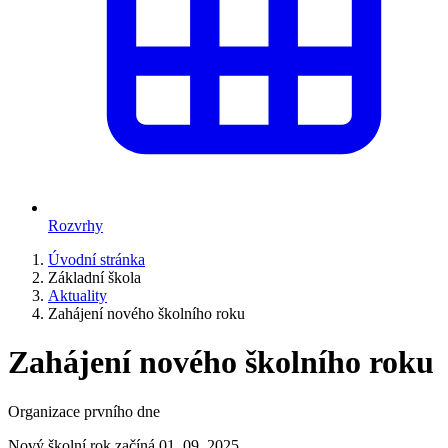
Rozvrhy
Úvodní stránka
Základní škola
Aktuality
Zahájení nového školního roku
Zahájení nového školního roku
Organizace prvního dne
Nový školní rok začíná 01. 09. 2025.