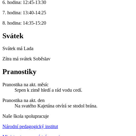
6. hodina: 12:45-13:30
7. hodina: 13:40-14:25
8. hodina: 14:35-15:20
Svátek
Svátek má
Lada
Zítra má svátek
Soběslav
Pranostiky
Pranostika na akt. měsíc
Srpen k zimě hledí a rád vodu cedí.
Pranostika na akt. den
Na svatého Kajetána otvírá se stodol brána.
Naše škola spolupracuje
Národní pedagogický institut