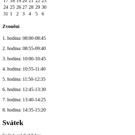
17
18
19
20
21
22
23
24
25
26
27
28
29
30
31
1
2
3
4
5
6
Zvonění
1. hodina: 08:00-08:45
2. hodina: 08:55-09:40
3. hodina: 10:00-10:45
4. hodina: 10:55-11:40
5. hodina: 11:50-12:35
6. hodina: 12:45-13:30
7. hodina: 13:40-14:25
8. hodina: 14:35-15:20
Svátek