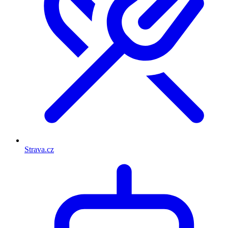
Strava.cz