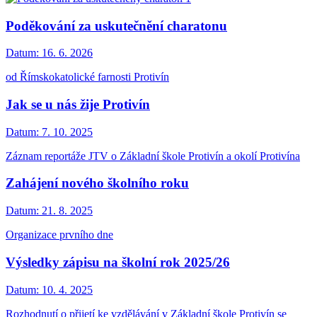
Poděkování za uskutečnění charatonu
Datum:
16. 6. 2026
od Římskokatolické farnosti Protivín
Jak se u nás žije Protivín
Datum:
7. 10. 2025
Záznam reportáže JTV o Základní škole Protivín a okolí Protivína
Zahájení nového školního roku
Datum:
21. 8. 2025
Organizace prvního dne
Výsledky zápisu na školní rok 2025/26
Datum:
10. 4. 2025
Rozhodnutí o přijetí ke vzdělávání v Základní škole Protivín se