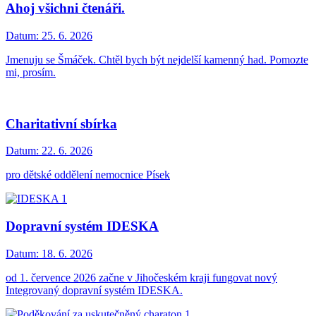
Ahoj všichni čtenáři.
Datum:
25. 6. 2026
Jmenuju se Šmáček. Chtěl bych být nejdelší kamenný had. Pomozte
mi, prosím.
Charitativní sbírka
Datum:
22. 6. 2026
pro dětské oddělení nemocnice Písek
Dopravní systém IDESKA
Datum:
18. 6. 2026
od 1. července 2026 začne v Jihočeském kraji fungovat nový
Integrovaný dopravní systém IDESKA.