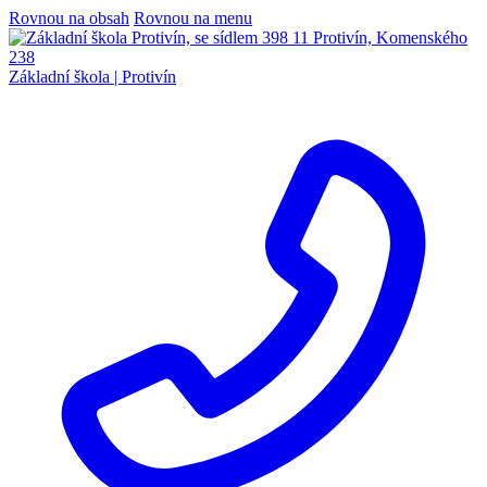
Rovnou na obsah
Rovnou na menu
Základní škola |
Protivín