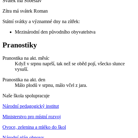
Svátek má
Soběslav
Zítra má svátek
Roman
Státní svátky a významné dny na zítřek:
Mezinárodní den původního obyvatelstva
Pranostiky
Pranostika na akt. měsíc
Když v srpnu naprší, tak než se oběd pojí, všecko slunce
vysuší.
Pranostika na akt. den
Málo plodů v srpnu, málo včel z jara.
Naše škola spolupracuje
Národní pedagogický institut
Ministerstvo pro místní rozvoj
Ovoce, zelenina a mléko do škol
Národní plán obnovy