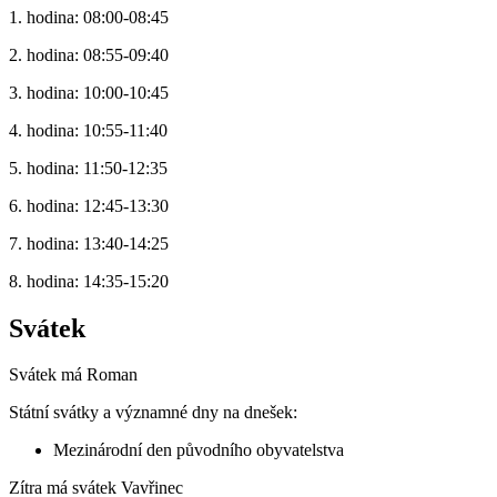
1. hodina: 08:00-08:45
2. hodina: 08:55-09:40
3. hodina: 10:00-10:45
4. hodina: 10:55-11:40
5. hodina: 11:50-12:35
6. hodina: 12:45-13:30
7. hodina: 13:40-14:25
8. hodina: 14:35-15:20
Svátek
Svátek má
Roman
Státní svátky a významné dny na dnešek:
Mezinárodní den původního obyvatelstva
Zítra má svátek
Vavřinec