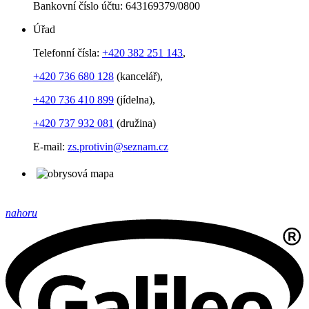
Bankovní číslo účtu: 643169379/0800
Úřad
Telefonní čísla:
+420 382 251 143
,
+420 736 680 128
(kancelář),
+420 736 410 899
(jídelna),
+420 737 932 081
(družina)
E-mail:
zs.protivin@seznam.cz
nahoru