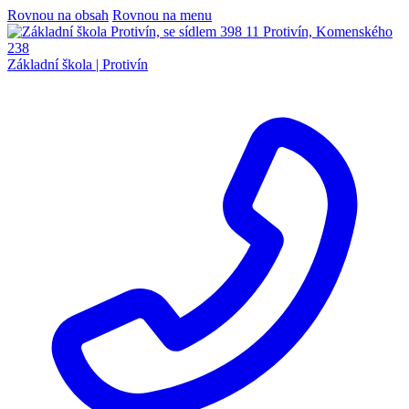
Rovnou na obsah
Rovnou na menu
Základní škola |
Protivín