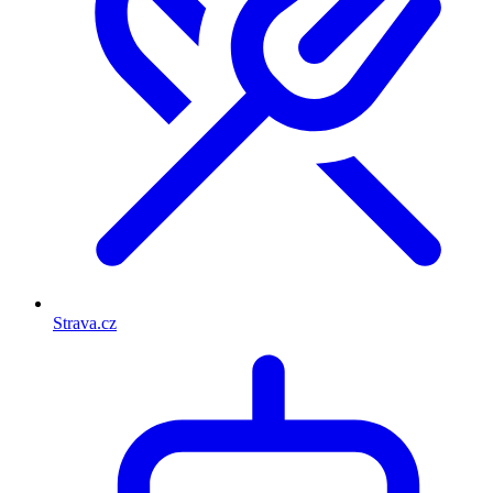
Strava.cz