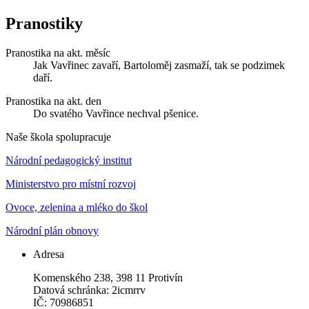
Pranostiky
Pranostika na akt. měsíc
Jak Vavřinec zavaří, Bartoloměj zasmaží, tak se podzimek
daří.
Pranostika na akt. den
Do svatého Vavřince nechval pšenice.
Naše škola spolupracuje
Národní pedagogický institut
Ministerstvo pro místní rozvoj
Ovoce, zelenina a mléko do škol
Národní plán obnovy
Adresa
Komenského 238, 398 11 Protivín
Datová schránka: 2icmrrv
IČ: 70986851