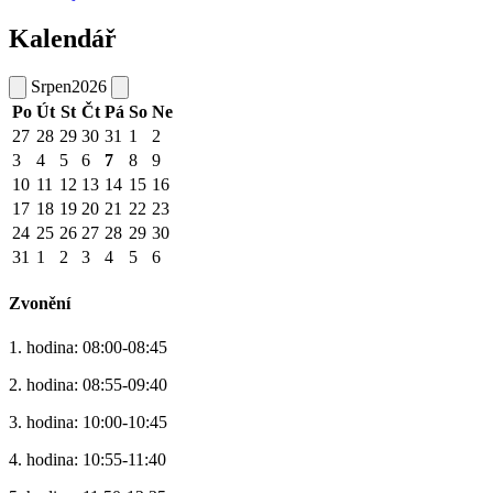
Kalendář
Srpen
2026
Po
Út
St
Čt
Pá
So
Ne
27
28
29
30
31
1
2
3
4
5
6
7
8
9
10
11
12
13
14
15
16
17
18
19
20
21
22
23
24
25
26
27
28
29
30
31
1
2
3
4
5
6
Zvonění
1. hodina: 08:00-08:45
2. hodina: 08:55-09:40
3. hodina: 10:00-10:45
4. hodina: 10:55-11:40