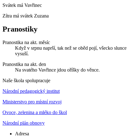
Svátek má
Vavřinec
Zítra má svátek
Zuzana
Pranostiky
Pranostika na akt. měsíc
Když v srpnu naprší, tak než se oběd pojí, všecko slunce
vysuší.
Pranostika na akt. den
Na svatého Vavřince jdou oříšky do věnce.
Naše škola spolupracuje
Národní pedagogický institut
Ministerstvo pro místní rozvoj
Ovoce, zelenina a mléko do škol
Národní plán obnovy
Adresa