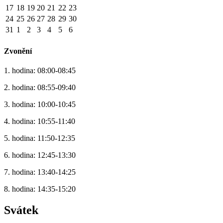
17
18
19
20
21
22
23
24
25
26
27
28
29
30
31
1
2
3
4
5
6
Zvonění
1. hodina: 08:00-08:45
2. hodina: 08:55-09:40
3. hodina: 10:00-10:45
4. hodina: 10:55-11:40
5. hodina: 11:50-12:35
6. hodina: 12:45-13:30
7. hodina: 13:40-14:25
8. hodina: 14:35-15:20
Svátek