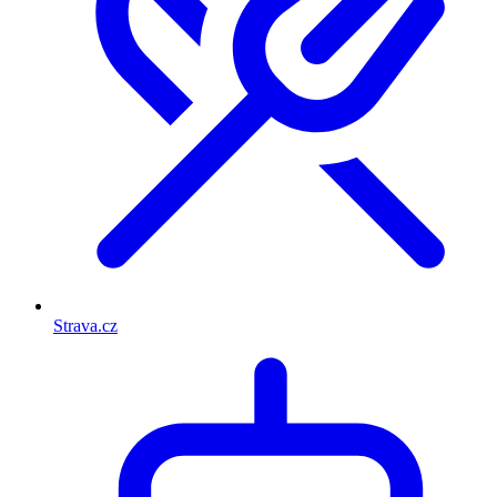
Strava.cz