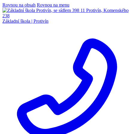
Rovnou na obsah
Rovnou na menu
Základní škola |
Protivín