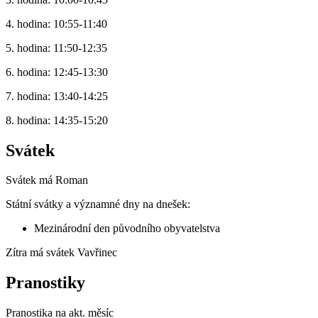
4. hodina: 10:55-11:40
5. hodina: 11:50-12:35
6. hodina: 12:45-13:30
7. hodina: 13:40-14:25
8. hodina: 14:35-15:20
Svátek
Svátek má
Roman
Státní svátky a významné dny na dnešek:
Mezinárodní den původního obyvatelstva
Zítra má svátek
Vavřinec
Pranostiky
Pranostika na akt. měsíc