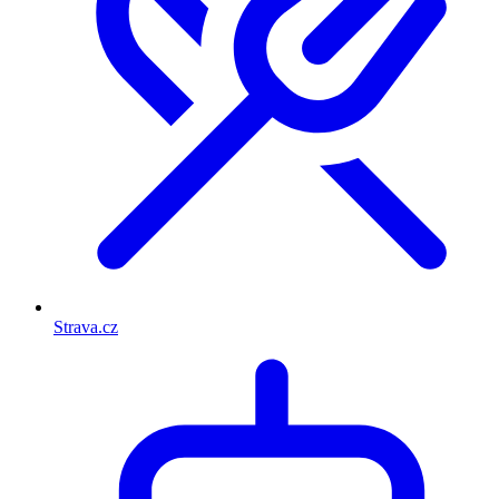
Strava.cz