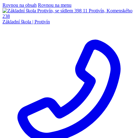
Rovnou na obsah
Rovnou na menu
Základní škola |
Protivín