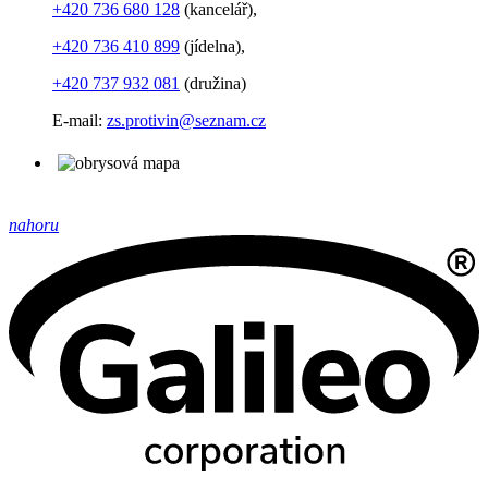
+420 736 680 128
(kancelář),
+420 736 410 899
(jídelna),
+420 737 932 081
(družina)
E-mail:
zs.protivin@seznam.cz
nahoru