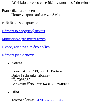
Ať si kdo chce, co chce říká - v srpnu ještě do rybníka.
Pranostika na akt. den
Hotov v srpnu sáně a v zimě vůz!
Naše škola spolupracuje
Národní pedagogický institut
Ministerstvo pro místní rozvoj
Ovoce, zelenina a mléko do škol
Národní plán obnovy
Adresa
Komenského 238, 398 11 Protivín
Datová schránka: 2icmrrv
IČ: 70986851
Bankovní číslo účtu: 643169379/0800
Úřad
Telefonní čísla:
+420 382 251 143
,