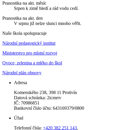
Pranostika na akt. měsíc
Srpen k zimě hledí a rád vodu cedí.
Pranostika na akt. den
V srpnu již nelze slunci mnoho věřit.
Naše škola spolupracuje
Národní pedagogický institut
Ministerstvo pro místní rozvoj
Ovoce, zelenina a mléko do škol
Národní plán obnovy
Adresa
Komenského 238, 398 11 Protivín
Datová schránka: 2icmrrv
IČ: 70986851
Bankovní číslo účtu: 643169379/0800
Úřad
Telefonní čísla:
+420 382 251 143
,