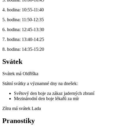
4. hodina: 10:55-11:40
5. hodina: 11:50-12:35
6. hodina: 12:45-13:30
7. hodina: 13:40-14:25
8. hodina: 14:35-15:20
Svátek
Svátek má
Oldřiška
Státní svátky a významné dny na dnešek:
Světový den boje za zákaz jaderných zbraní
Mezinárodní den boje lékařů za mír
Zítra má svátek
Lada
Pranostiky