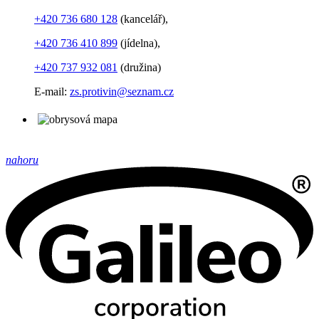
+420 736 680 128
(kancelář),
+420 736 410 899
(jídelna),
+420 737 932 081
(družina)
E-mail:
zs.protivin@seznam.cz
nahoru