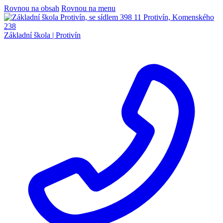
Rovnou na obsah
Rovnou na menu
Základní škola |
Protivín