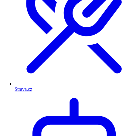
Strava.cz