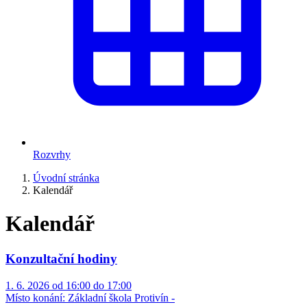
Rozvrhy
Úvodní stránka
Kalendář
Kalendář
Konzultační hodiny
1. 6. 2026 od 16:00 do 17:00
Místo konání:
Základní škola Protivín -