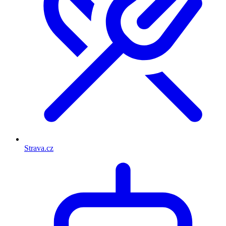
Strava.cz