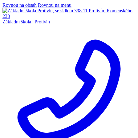
Rovnou na obsah
Rovnou na menu
Základní škola |
Protivín