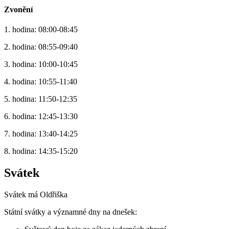
Zvonění
1. hodina: 08:00-08:45
2. hodina: 08:55-09:40
3. hodina: 10:00-10:45
4. hodina: 10:55-11:40
5. hodina: 11:50-12:35
6. hodina: 12:45-13:30
7. hodina: 13:40-14:25
8. hodina: 14:35-15:20
Svátek
Svátek má
Oldřiška
Státní svátky a významné dny na dnešek: