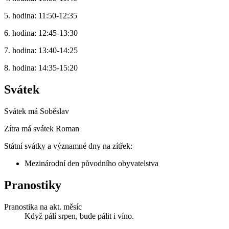
5. hodina: 11:50-12:35
6. hodina: 12:45-13:30
7. hodina: 13:40-14:25
8. hodina: 14:35-15:20
Svátek
Svátek má
Soběslav
Zítra má svátek
Roman
Státní svátky a významné dny na zítřek:
Mezinárodní den původního obyvatelstva
Pranostiky
Pranostika na akt. měsíc
Když pálí srpen, bude pálit i víno.