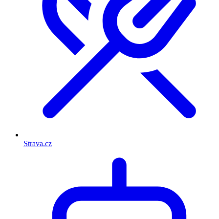
Strava.cz