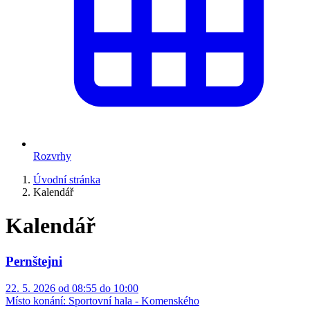
Rozvrhy
Úvodní stránka
Kalendář
Kalendář
Pernštejni
22. 5. 2026 od 08:55 do 10:00
Místo konání:
Sportovní hala - Komenského