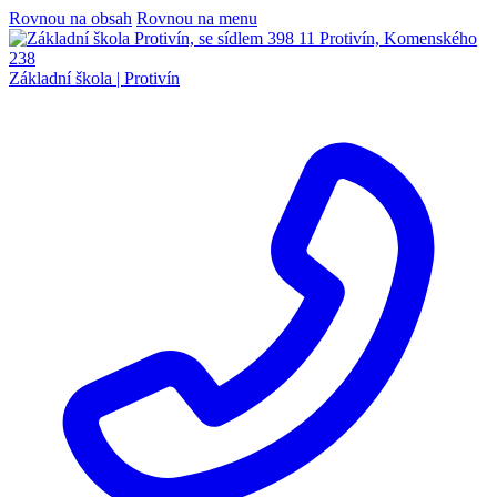
Rovnou na obsah
Rovnou na menu
Základní škola |
Protivín