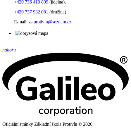
+420 736 410 899
(jídelna),
+420 737 932 081
(družina)
E-mail:
zs.protivin@seznam.cz
nahoru
Oficiální stránky Základní škola Protivín © 2026