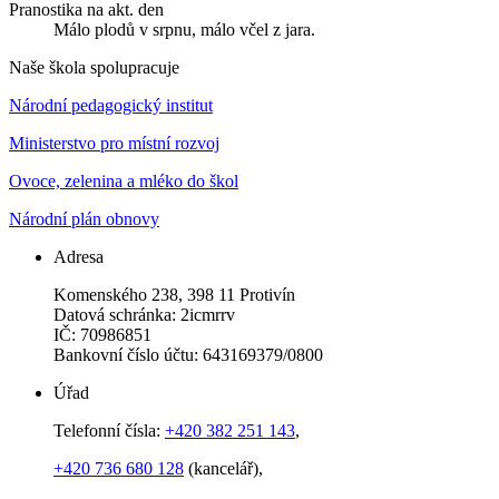
Pranostika na akt. den
Málo plodů v srpnu, málo včel z jara.
Naše škola spolupracuje
Národní pedagogický institut
Ministerstvo pro místní rozvoj
Ovoce, zelenina a mléko do škol
Národní plán obnovy
Adresa
Komenského 238, 398 11 Protivín
Datová schránka: 2icmrrv
IČ: 70986851
Bankovní číslo účtu: 643169379/0800
Úřad
Telefonní čísla:
+420 382 251 143
,
+420 736 680 128
(kancelář),