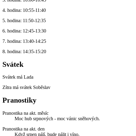
4. hodina: 10:55-11:40
5. hodina: 11:50-12:35
6. hodina: 12:45-13:30
7. hodina: 13:40-14:25
8. hodina: 14:35-15:20
Svátek
Svátek má
Lada
Zítra má svátek
Soběslav
Pranostiky
Pranostika na akt. měsíc
Moc hub srpnových - moc vánic sněhových.
Pranostika na akt. den
Když srpen pálí, bude pálit i víno.