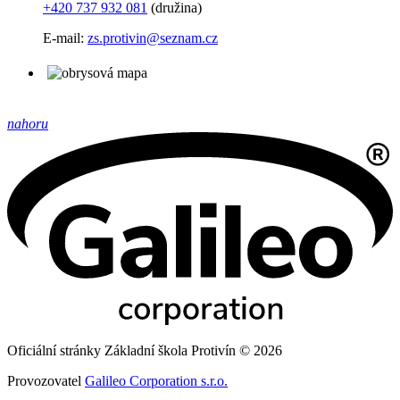
+420 737 932 081
(družina)
E-mail:
zs.protivin@seznam.cz
nahoru
Oficiální stránky Základní škola Protivín © 2026
Provozovatel
Galileo Corporation s.r.o.