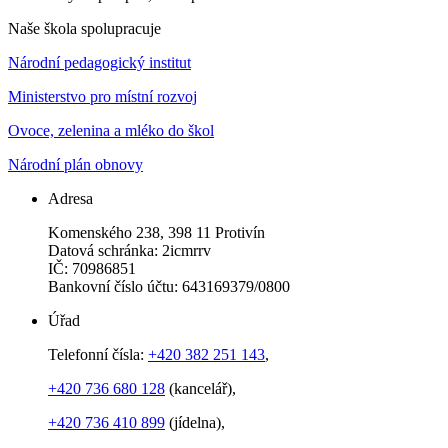
Naše škola spolupracuje
Národní pedagogický institut
Ministerstvo pro místní rozvoj
Ovoce, zelenina a mléko do škol
Národní plán obnovy
Adresa
Komenského 238, 398 11 Protivín
Datová schránka: 2icmrrv
IČ: 70986851
Bankovní číslo účtu: 643169379/0800
Úřad
Telefonní čísla:
+420 382 251 143
,
+420 736 680 128
(kancelář),
+420 736 410 899
(jídelna),