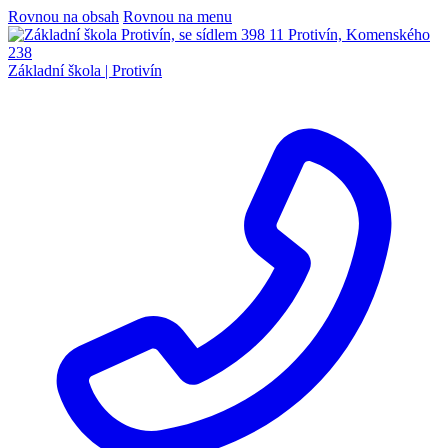
Rovnou na obsah
Rovnou na menu
Základní škola |
Protivín