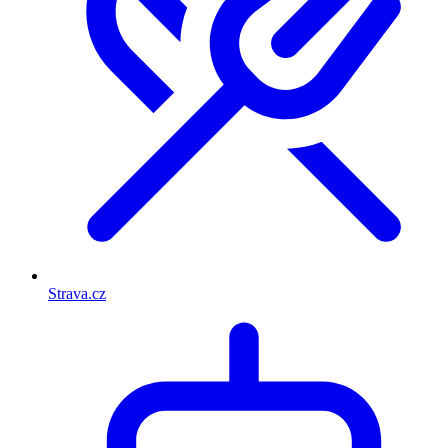
Strava.cz